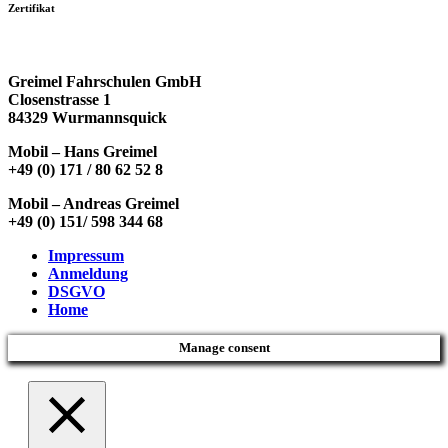
Zertifikat
Greimel Fahrschulen GmbH
Closenstrasse 1
84329 Wurmannsquick
Mobil – Hans Greimel
+49 (0) 171 / 80 62 52 8
Mobil – Andreas Greimel
+49 (0) 151/ 598 344 68
Impressum
Anmeldung
DSGVO
Home
Manage consent