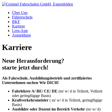
Über Uns
Führerschein
BKF
Karriere
Lern-App
Anmeldung
Karriere
Neue Herausforderung?
starte jetzt durch!
Als Fahrschule, Ausbildungsbetrieb und zertifiziertes
Unternehmen suchen Wir DICH!
Fahrlehrer A/ BE/ CE/ DE
(m/ w/ d in Teilzeit, Vollzeit
oder geringfügige Basis)
Kraftverkehrsmeister
( m/ w/ d in Teilzeit, geringfügige
Basis)
Ausbilder oder Dozent im Bereich Verkehr
(m/ w/ d)